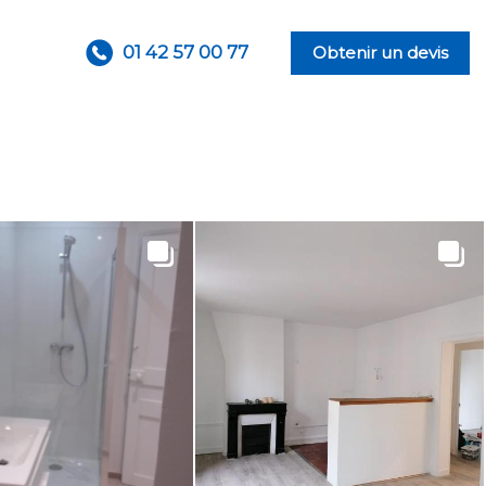
01 42 57 00 77
Obtenir un devis