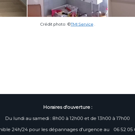
Crédit photo: ©
TMI Service
.
Horaires d'ouverture :
Du lundi au samedi : 8h00 à 12h00 et de 13h00 à 17h00
nible 24h/24 pour les dépannages d'urgence au
06 52 05 