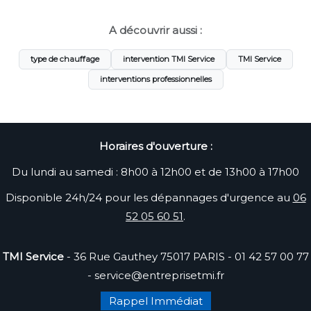
A découvrir aussi :
type de chauffage
intervention TMI Service
TMI Service
interventions professionnelles
Horaires d'ouverture :
Du lundi au samedi : 8h00 à 12h00 et de 13h00 à 17h00
Disponible 24h/24 pour les dépannages d'urgence au
06
52 05 60 51
.
TMI Service
- 36 Rue Gauthey 75017 PARIS -
01 42 57 00 77
-
service@entreprisetmi.fr
Rappel Immédiat