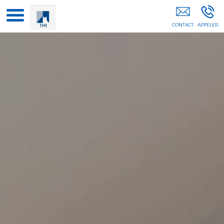
Rénovation Salle De Bain Paris