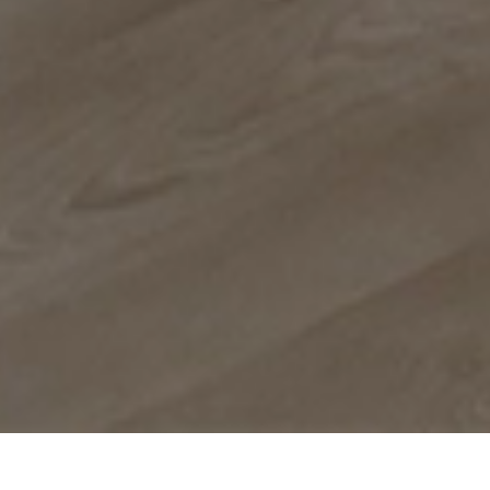
Entreprise de rénovation à Neuilly-sur-