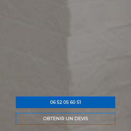
06 52 05 60 51
OBTENIR UN DEVIS